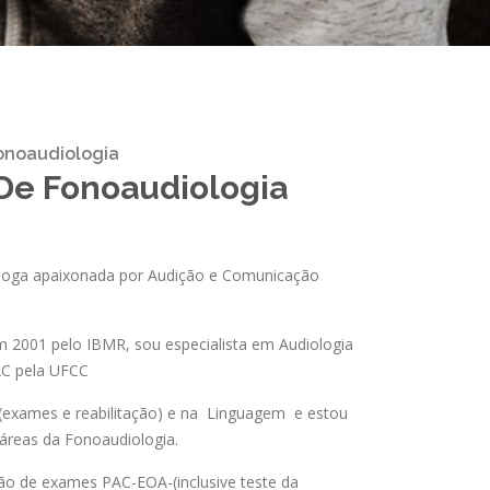
onoaudiologia
De Fonoaudiologia
óloga apaixonada por Audição e Comunicação
 2001 pelo IBMR, sou especialista em Audiologia
AC pela UFCC
(exames e reabilitação) e na Linguagem e estou
áreas da Fonoaudiologia.
ção de exames PAC-EOA-(inclusive teste da