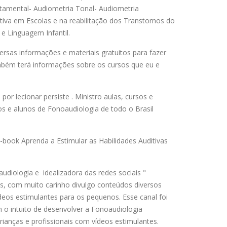
tamental- Audiometria Tonal- Audiometria
tiva em Escolas e na reabilitação dos Transtornos do
e Linguagem Infantil.
versas informações e materiais gratuitos para fazer
bém terá informações sobre os cursos que eu e
por lecionar persiste . Ministro aulas, cursos e
s e alunos de Fonoaudiologia de todo o Brasil
E-book Aprenda a Estimular as Habilidades Auditivas
udiologia e idealizadora das redes sociais "
is, com muito carinho divulgo conteúdos diversos
deos estimulantes para os pequenos. Esse canal foi
 o intuito de desenvolver a Fonoaudiologia
rianças e profissionais com vídeos estimulantes.