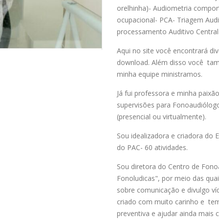
orelhinha)- Audiometria compor
ocupacional- PCA- Triagem Audi
processamento Auditivo Central 
Aqui no site você encontrará di
download. Além disso você tam
minha equipe ministramos.
Já fui professora e minha paixão 
supervisões para Fonoaudiólogo
(presencial ou virtualmente).
Sou idealizadora e criadora do 
do PAC- 60 atividades.
Sou diretora do Centro de Fonoa
Fonoludicas", por meio das qua
sobre comunicação e divulgo ví
criado com muito carinho e tem
preventiva e ajudar ainda mais c