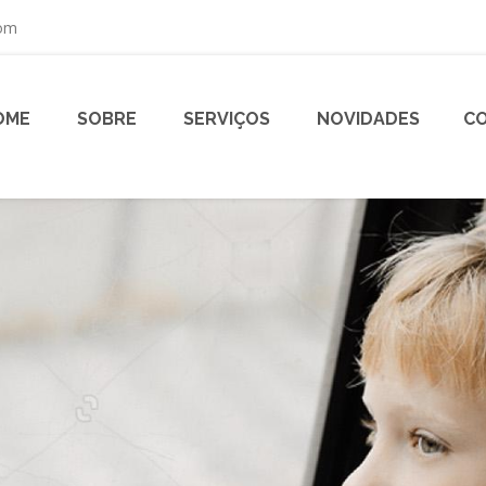
com
OME
SOBRE
SERVIÇOS
NOVIDADES
C