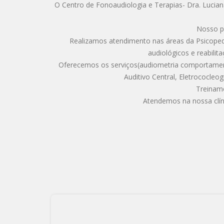
O Centro de Fonoaudiologia e Terapias- Dra. Lucia
Nosso pú
Realizamos atendimento nas áreas da Psicoped
audiológicos e reabili
Oferecemos os serviços(audiometria comportament
Auditivo Central, Eletrococleo
Treiname
Atendemos na nossa clín