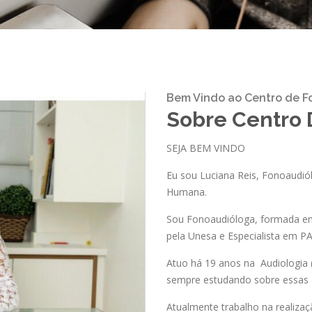
Bem Vindo ao Centro de F
Sobre Centro 
SEJA BEM VINDO
Eu sou Luciana Reis, Fonoaudi
Humana.
Sou Fonoaudióloga, formada em
pela Unesa e Especialista em P
Atuo há 19 anos na Audiologia 
sempre estudando sobre essas 
Atualmente trabalho na realiza