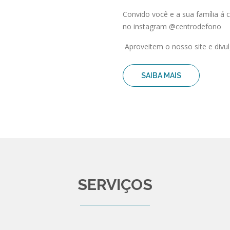
Convido você e a sua família á
no instagram @centrodefono
Aproveitem o nosso site e divul
SAIBA MAIS
SERVIÇOS