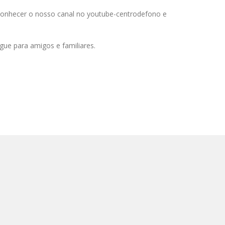
 conhecer o nosso canal no youtube-centrodefono e
gue para amigos e familiares.