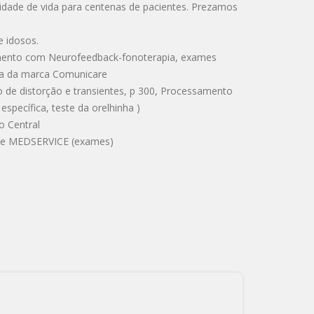
idade de vida para centenas de pacientes. Prezamos
e idosos.
tamento com Neurofeedback-fonoterapia, exames
iva da marca Comunicare
de distorção e transientes, p 300, Processamento
specífica, teste da orelhinha )
o Central
s) e MEDSERVICE (exames)